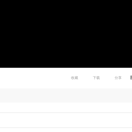
收藏
下载
分享