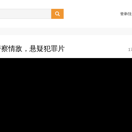

登录/
警察情敌，悬疑犯罪片
1