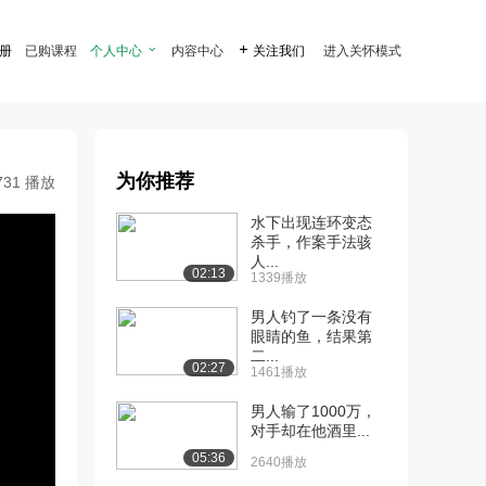
注册
已购课程
个人中心

内容中心

关注我们
进入关怀模式
为你推荐
731 播放
水下出现连环变态
杀手，作案手法骇
人...
02:13
1339播放
男人钓了一条没有
眼睛的鱼，结果第
二...
02:27
1461播放
男人输了1000万，
对手却在他酒里...
05:36
2640播放