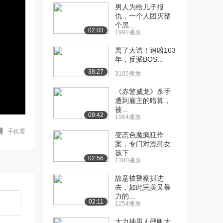
男人为给儿子报
仇，一个人团灭整
个黑...
02:03
1992播放
离了大谱！追凶163
年，反派BOS...
38:27
3105播放
《赤警威龙》杀手
遭到雇主的暗算，
被...
09:42
1964播放
手机看
变态色魔疯狂作
案，专门对漂亮女
孩下...
02:56
1380播放
故意被警察抓进
去，如此完美又暴
力的...
02:11
1254播放
大力神男人硬刚大