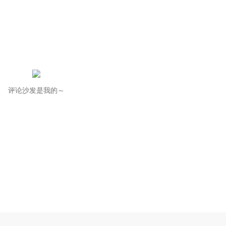
评论沙发是我的～