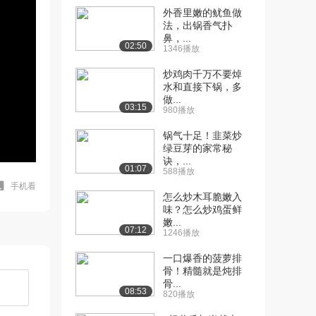
外香里嫩的鱿鱼做
法，出锅香气扑
鼻，...
02:50
1346播放
炒鸡肉千万不要焯
水和直接下锅，多
做...
03:15
980播放
锅气十足！韭菜炒
绿豆芽的家常秘
诀，...
01:07
588播放
手机看
怎么炒木耳脆嫩入
味？怎么炒鸡蛋鲜
嫩...
07:12
1246播放
一口爆香的菠萝排
骨！精髓就是炖排
骨...
08:53
820播放