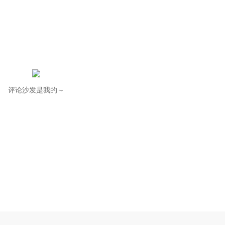
评论沙发是我的～