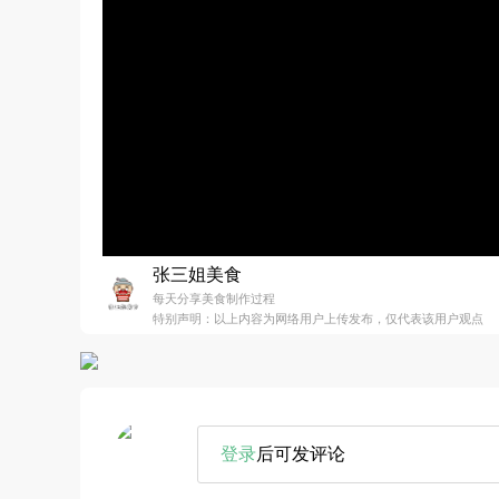
张三姐美食
每天分享美食制作过程
特别声明：以上内容为网络用户上传发布，仅代表该用户观点
登录
后可发评论