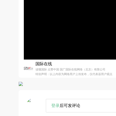
国际在线
读懂国际 点赞中国 国广国际在线网络（北京）有限公司
特别声明：以上内容为网络用户上传发布，仅代表该用户观点
登录
后可发评论