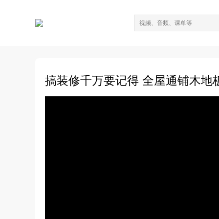
搞装修千万要记得 全屋通铺木地