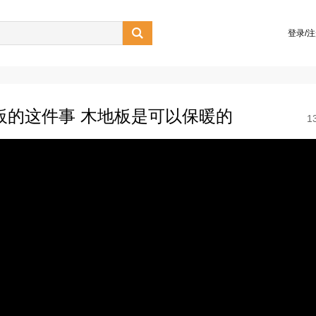

登录/
板的这件事 木地板是可以保暖的
1