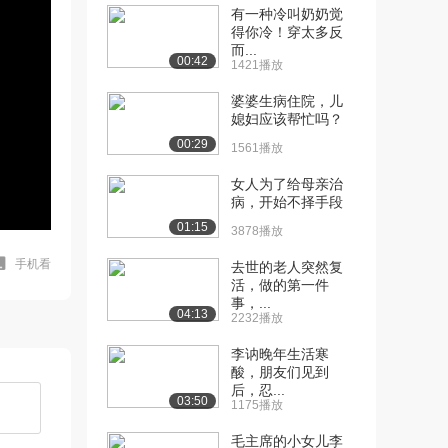
有一种冷叫奶奶觉
得你冷！穿太多反
而...
00:42
1421播放
婆婆生病住院，儿
媳妇应该帮忙吗？
00:29
1561播放
女人为了给母亲治
病，开始不择手段
01:15
3878播放
手机看
去世的老人突然复
活，做的第一件
事，...
04:13
2232播放
李讷晚年生活寒
酸，朋友们见到
后，忍...
03:50
1175播放
毛主席的小女儿李