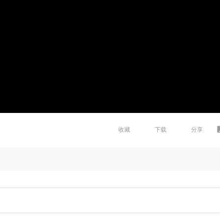
收藏
下载
分享