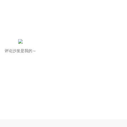
评论沙发是我的～