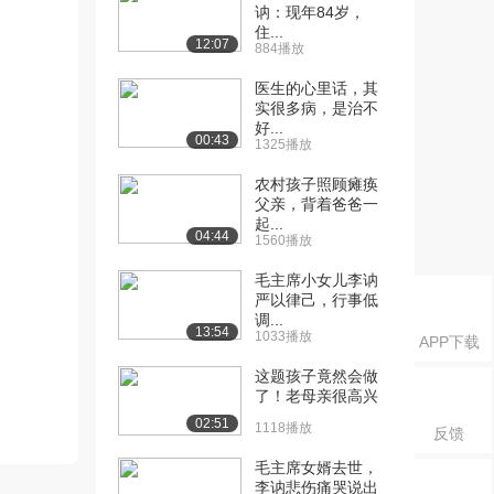
讷：现年84岁，
住...
12:07
884播放
医生的心里话，其
实很多病，是治不
好...
00:43
1325播放
农村孩子照顾瘫痪
父亲，背着爸爸一
起...
04:44
1560播放
毛主席小女儿李讷
严以律己，行事低
调...
13:54
1033播放
APP下载
这题孩子竟然会做
了！老母亲很高兴
02:51
1118播放
反馈
毛主席女婿去世，
李讷悲伤痛哭说出