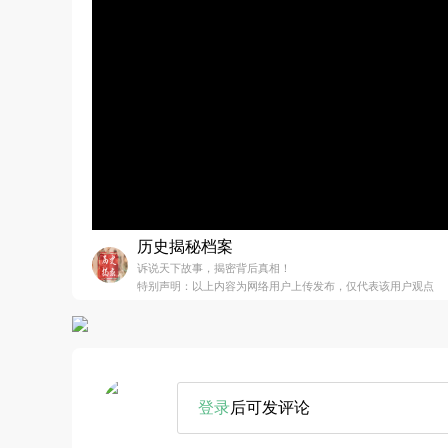
历史揭秘档案
诉说天下故事，揭密背后真相！
特别声明：以上内容为网络用户上传发布，仅代表该用户观点
登录
后可发评论