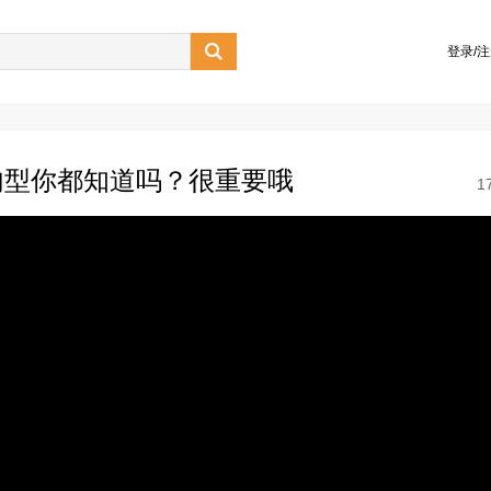

登录/
句型你都知道吗？很重要哦
1