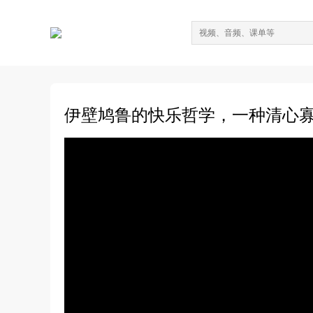
伊壁鸠鲁的快乐哲学，一种清心