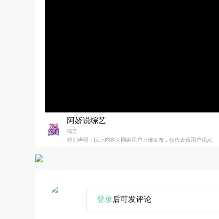
阿娇说综艺
综艺
特别声明：以上内容为网络用户上传发布，仅代表该用户观点
登录
后可发评论