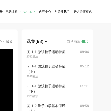
注册
已购课程
个人中心

内容中心

关注我们
进入关怀模式
选集(98)
自动播放
744 播放
[1] 1-1 微观粒子运动特征
09:04
2762播放
[2] 1-1 微观粒子运动特征
05:12
（上）
2897播放
[3] 1-1 微观粒子运动特征
05:11
（下）
1325播放
[4] 1-2 量子力学基本假设
09:58