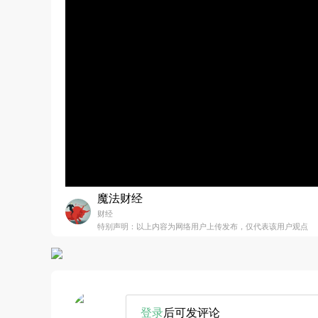
魔法财经
财经
特别声明：以上内容为网络用户上传发布，仅代表该用户观点
登录
后可发评论