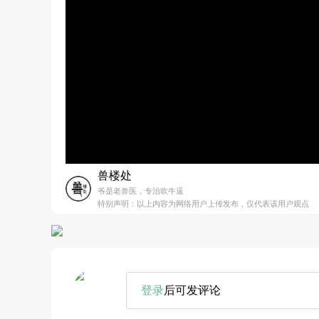
兽楼处
爷是老兽医，专治吹牛逼
特别声明：以上内容为网络用户上传发布，仅代表该用户观点
登录
后可发评论