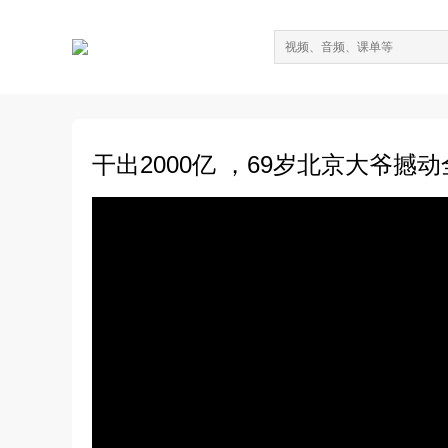
干出2000亿 ，69岁北京大爷撼