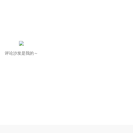
评论沙发是我的～