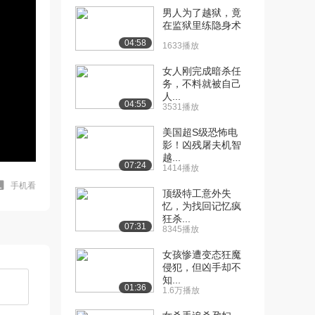
男人为了越狱，竟
在监狱里练隐身术
04:58
1633播放
女人刚完成暗杀任
务，不料就被自己
人...
04:55
3531播放
美国超S级恐怖电
影！凶残屠夫机智
越...
07:24
1414播放
手机看
顶级特工意外失
忆，为找回记忆疯
狂杀...
07:31
8345播放
女孩惨遭变态狂魔
侵犯，但凶手却不
知...
01:36
1.6万播放