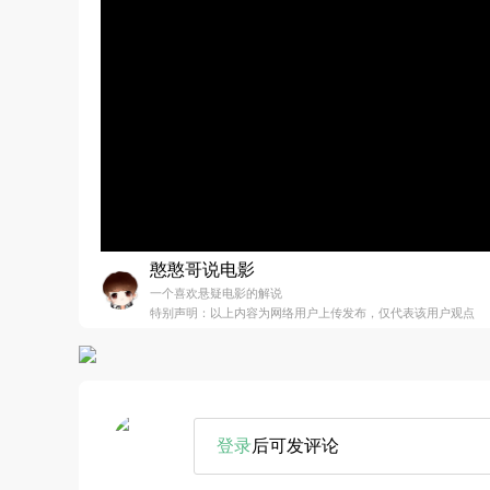
憨憨哥说电影
一个喜欢悬疑电影的解说
特别声明：以上内容为网络用户上传发布，仅代表该用户观点
登录
后可发评论