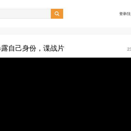

登录/
暴露自己身份，谍战片
2