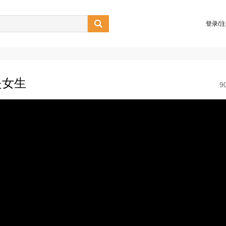

登录/
是女生
9