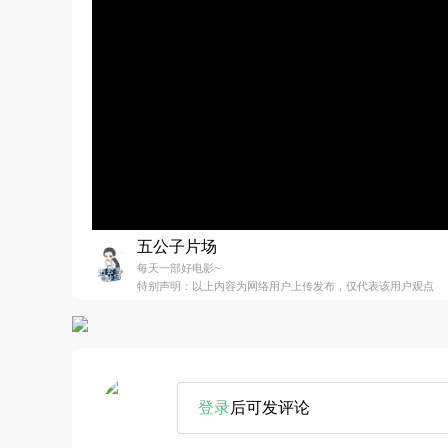
五公子片场
每天一部好电影~
特别声明：以上内容为网络用户上传发布，仅代表该用户观点
登录
后可发评论