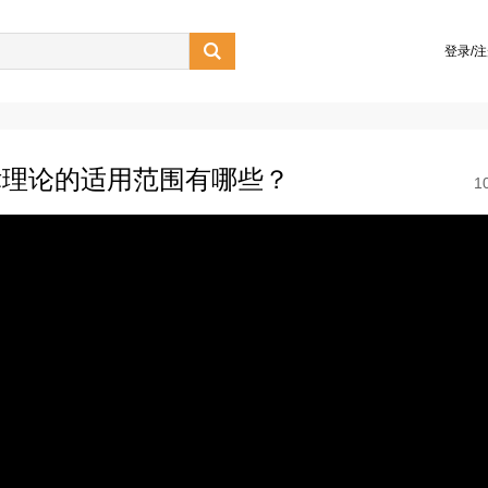

登录/
律理论的适用范围有哪些？
1