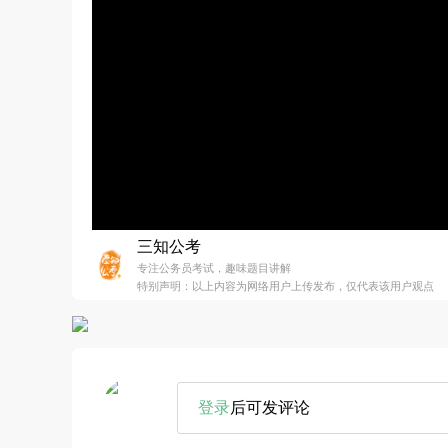
三知公考
专注公务员考试，趣味题目讲解
特别声明：以上内容为网络用户上传发布，仅代表该用户观点
登录
后可发评论