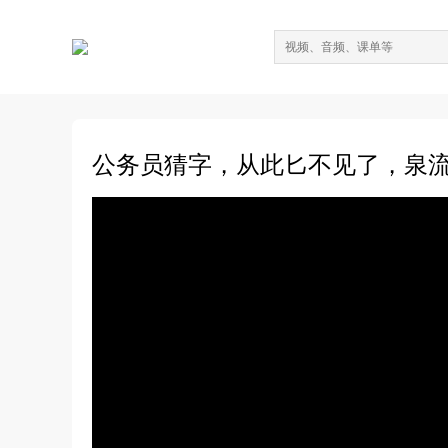
公务员猜字，从此匕不见了，泉