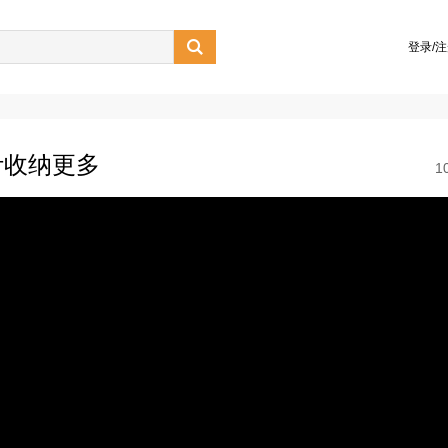

登录/
计收纳更多
1