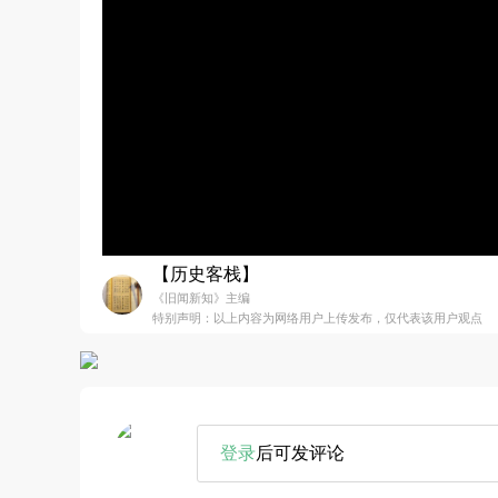
【历史客栈】
《旧闻新知》主编
特别声明：以上内容为网络用户上传发布，仅代表该用户观点
登录
后可发评论