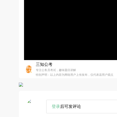
三知公考
专注公务员考试，趣味题目讲解
特别声明：以上内容为网络用户上传发布，仅代表该用户观点
登录
后可发评论