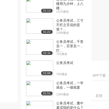
楼用九分钟，上八
楼...
01:13
1525播放
公务员考试，三寸
不烂之舌说的是
谁？...
01:22
2399播放
公务员考试，千里
丢一，百里丢一，
打...
01:11
702播放
公务员考试
01:06
705播放
APP下载
公务员考试，一学
就会，一做就废
01:51
1284播放
反馈
公务员考试，囊中
羞涩指的是什么？