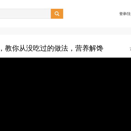

登录/
，教你从没吃过的做法，营养解馋