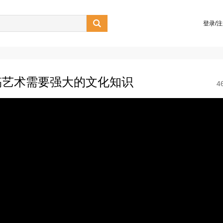

登录/
搞艺术需要强大的文化知识
4