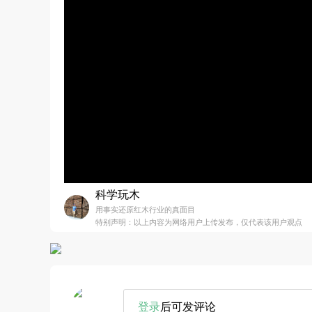
科学玩木
用事实还原红木行业的真面目
特别声明：以上内容为网络用户上传发布，仅代表该用户观点
登录
后可发评论