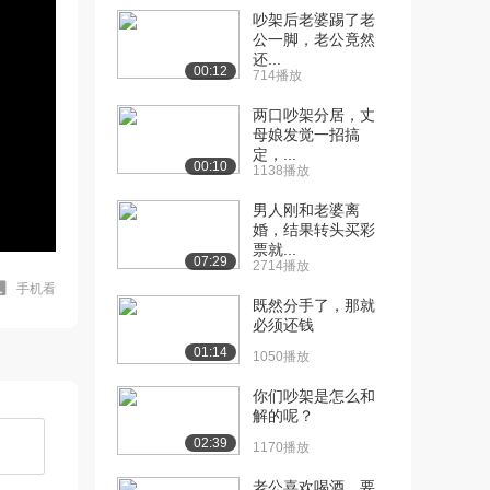
吵架后老婆踢了老
公一脚，老公竟然
还...
00:12
714播放
两口吵架分居，丈
母娘发觉一招搞
定，...
00:10
1138播放
男人刚和老婆离
婚，结果转头买彩
票就...
07:29
2714播放
手机看
既然分手了，那就
必须还钱
01:14
1050播放
你们吵架是怎么和
解的呢？
02:39
1170播放
老公喜欢喝酒，要