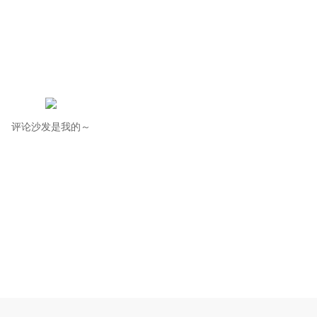
评论沙发是我的～