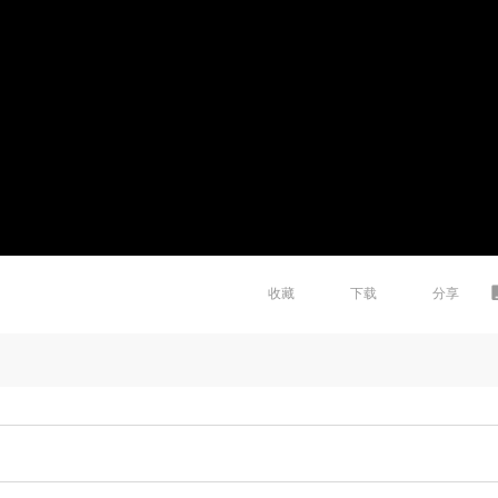
收藏
下载
分享