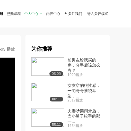
注册
已购课程
个人中心

内容中心

关注我们
进入关怀模式
为你推荐
699 播放
前男友给我买的
房，分手后该怎么
办？
03:05
1029播放
女友穿的很性感，
一句哥哥萦绕耳
边，...
00:11
2317播放
夫妻吵架闹矛盾，
当小舅子松手的那
一...
00:11
1634播放