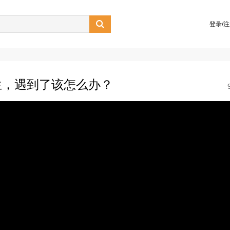

登录/
生，遇到了该怎么办？