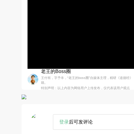
老王的Boss圈
王付有，字予丰，“老王的boss圈”自媒体主理，精研《道德经
籍。
特别声明：以上内容为网络用户上传发布，仅代表该用户观点
登录
后可发评论