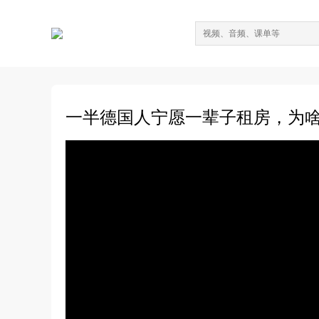
一半德国人宁愿一辈子租房，为