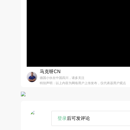
马克呀CN
德国小伙在中国四川，请多关注
特别声明：以上内容为网络用户上传发布，仅代表该用户观点
登录
后可发评论