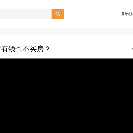

登录/
啥有钱也不买房？