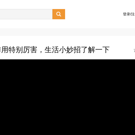

登录/
作用特别厉害，生活小妙招了解一下