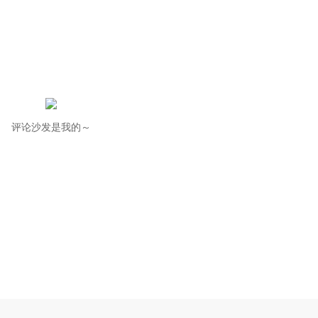
评论沙发是我的～