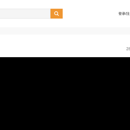

登录/
2