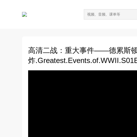
高清二战：重大事件——德累斯
炸.Greatest.Events.of.WWII.S