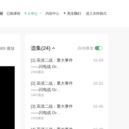
注册
已购课程
个人中心

内容中心

关注我们
进入关怀模式
选集(24)
自动播放
089 播放
[1] 高清二战：重大事件
16:49
——闪电战.Gr...
2383播放
[2] 高清二战：重大事件
16:52
——闪电战.Gr...
1487播放
[3] 高清二战：重大事件
16:45
——闪电战.Gr...
1500播放