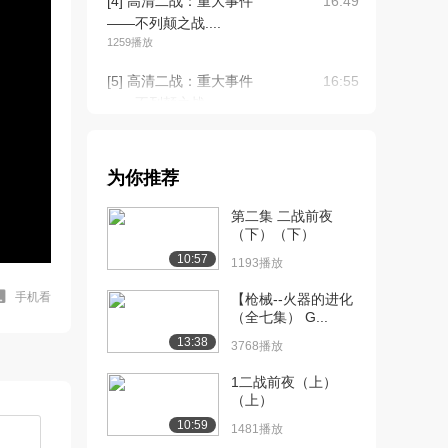
[4] 高清二战：重大事件
16:49
——不列颠之战....
1259播放
[5] 高清二战：重大事件
16:55
——不列颠之战....
802播放
[6] 高清二战：重大事件
16:45
为你推荐
——不列颠之战....
1109播放
第二集 二战前夜
（下）（下）
[7] 高清二战：重大事件
16:49
10:57
——珍珠港事件....
1193播放
1809播放
手机看
【枪械--火器的进化
（全七集） G...
[8] 高清二战：重大事件
16:57
13:38
——珍珠港事件....
3768播放
1654播放
1二战前夜（上）
（上）
[9] 高清二战：重大事件
16:46
——珍珠港事件....
10:59
1481播放
1220播放