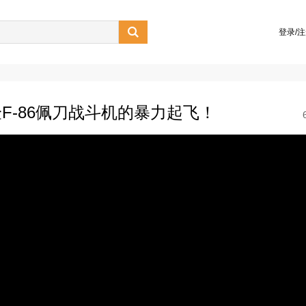

登录/
F-86佩刀战斗机的暴力起飞！