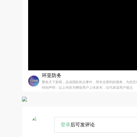
环亚防务
聚焦天下新闻，品读国际热点事件，用专业犀利的视角，为您呈
特别声明：以上内容为网络用户上传发布，仅代表该用户观点
登录
后可发评论