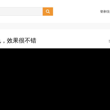

登录/
色，效果很不错