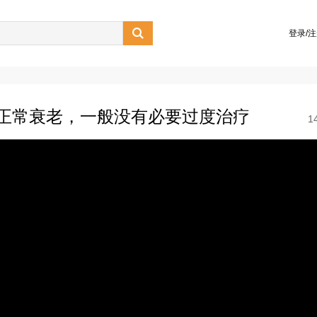

登录/
正常衰老，一般没有必要过度治疗
1