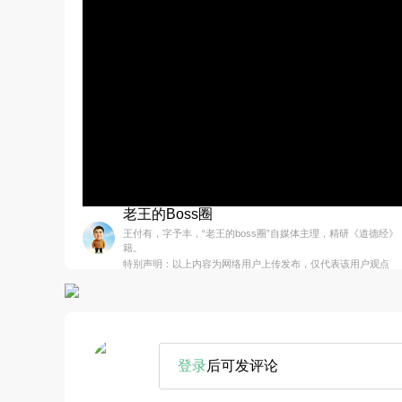
老王的Boss圈
王付有，字予丰，“老王的boss圈”自媒体主理，精研《道德经
籍。
特别声明：以上内容为网络用户上传发布，仅代表该用户观点
登录
后可发评论