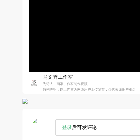
马文秀工作室
为诗人、画家、作家制作视频
特别声明：以上内容为网络用户上传发布，仅代表该用户观点
登录
后可发评论