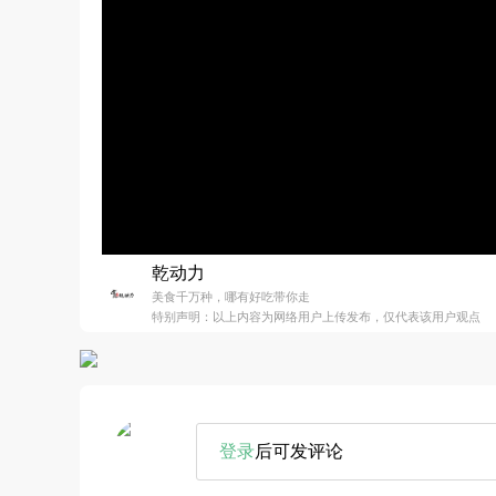
乾动力
美食千万种，哪有好吃带你走
特别声明：以上内容为网络用户上传发布，仅代表该用户观点
登录
后可发评论