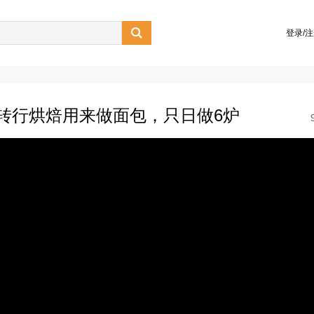

登录/
转行烘焙用来做面包，只日做6炉