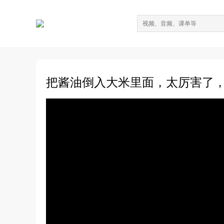
把酱油倒入大米里面，太厉害了，