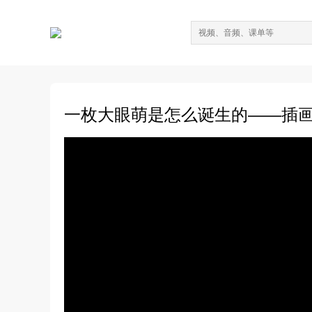
一枚大眼萌是怎么诞生的——插