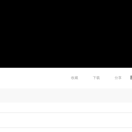
收藏
下载
分享