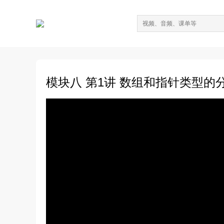
模块八 第1讲 数组和指针类型的