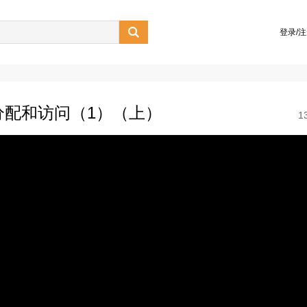

登录/
分配和访问（1）（上）
1