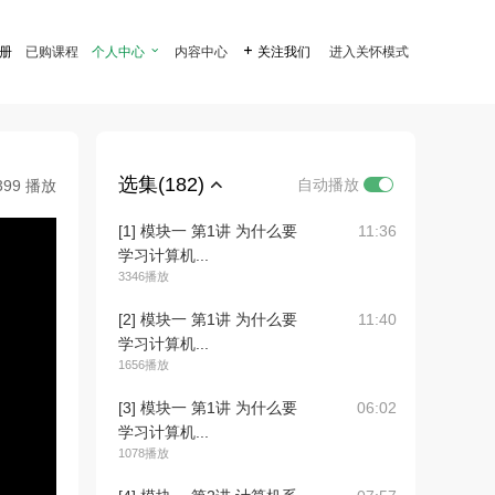
注册
已购课程
个人中心

内容中心

关注我们
进入关怀模式
选集(182)
自动播放
399 播放
[1] 模块一 第1讲 为什么要
11:36
学习计算机...
3346播放
[2] 模块一 第1讲 为什么要
11:40
学习计算机...
1656播放
[3] 模块一 第1讲 为什么要
06:02
学习计算机...
1078播放