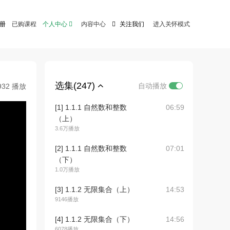
注册
已购课程
个人中心

内容中心

关注我们
进入关怀模式
选集(247)
自动播放
932 播放
[1] 1.1.1 自然数和整数
06:59
（上）
3.6万播放
[2] 1.1.1 自然数和整数
07:01
（下）
1.0万播放
[3] 1.1.2 无限集合（上）
14:53
9146播放
[4] 1.1.2 无限集合（下）
14:56
6078播放