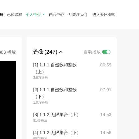
注册
已购课程
个人中心

内容中心

关注我们
进入关怀模式
选集(247)
自动播放
303 播放
[1] 1.1.1 自然数和整数
06:59
（上）
3.6万播放
[2] 1.1.1 自然数和整数
07:01
（下）
1.0万播放
[3] 1.1.2 无限集合（上）
14:53
9146播放
[4] 1.1.2 无限集合（下）
14:56
6078播放