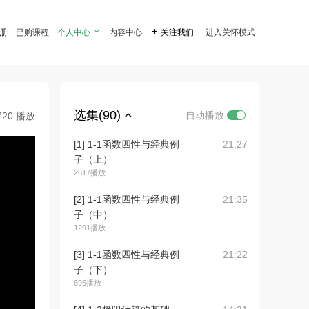
注册
已购课程
个人中心

内容中心

关注我们
进入关怀模式
选集(90)
自动播放
720 播放
[1] 1-1函数四性与经典例
21:27
子（上）
2617播放
[2] 1-1函数四性与经典例
21:35
子（中）
1291播放
[3] 1-1函数四性与经典例
21:22
子（下）
695播放