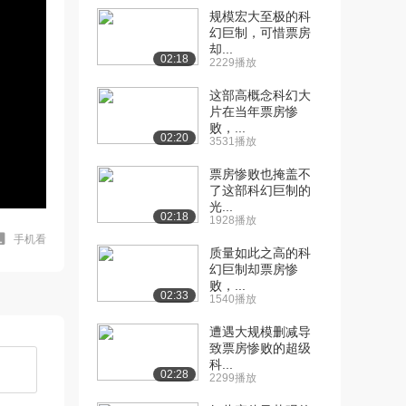
规模宏大至极的科
幻巨制，可惜票房
却...
02:18
2229播放
这部高概念科幻大
片在当年票房惨
败，...
02:20
3531播放
票房惨败也掩盖不
了这部科幻巨制的
光...
02:18
1928播放
手机看
质量如此之高的科
幻巨制却票房惨
败，...
02:33
1540播放
遭遇大规模删减导
致票房惨败的超级
科...
02:28
2299播放