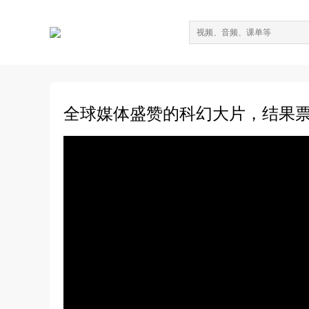
全球媒体盛赞的科幻大片，结果