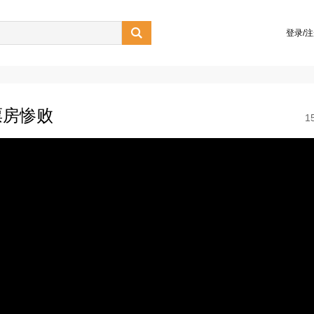

登录/
票房惨败
1