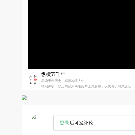
纵横五千年
品读千年历史，感悟冷暖人生！
特别声明：以上内容为网络用户上传发布，仅代表该用户观点
登录
后可发评论