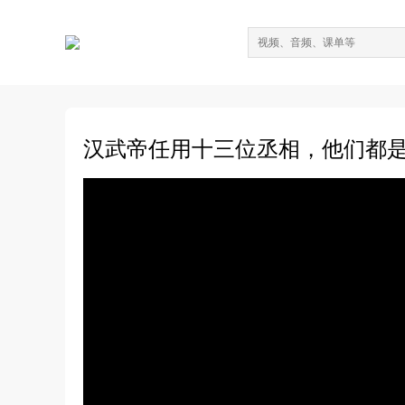
汉武帝任用十三位丞相，他们都