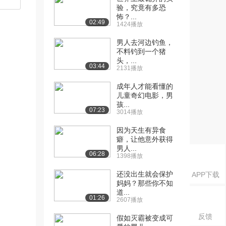
验，究竟有多恐
怖？...
02:49
1424播放
男人去河边钓鱼，
不料钓到一个猪
头，...
03:44
2131播放
成年人才能看懂的
儿童奇幻电影，男
孩...
07:23
3014播放
因为天生有异食
癖，让他意外获得
男人...
06:28
1398播放
还没出生就会保护
APP下载
妈妈？那些你不知
道...
01:26
2607播放
反馈
假如灭霸被变成可