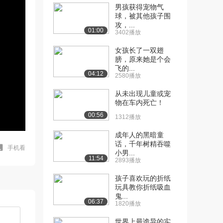
男孩获得宠物气
球，被其他孩子围
攻，...
01:00
3402播放
女孩长了一双翅
膀，原来她是个会
飞的...
04:12
2580播放
从未出现儿童或宠
物在车内死亡！
00:56
1312播放
成年人的黑暗童
话，千年树精吞噬
手机看
小男...
11:54
2893播放
孩子喜欢玩的折纸
玩具教你折纸吸血
鬼...
06:37
1820播放
世界上最诡异的实