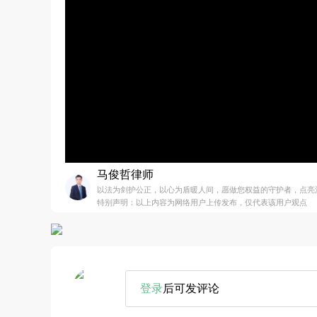
马俊哲律师
以法为剑护公正，以心为盾暖人间，愿做您权益的守护者，点亮
特别声明：以上内容为网络用户上传发布，仅代表该用户观点
登录
后可发评论