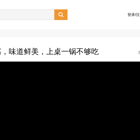

登录/
腐，味道鲜美，上桌一锅不够吃