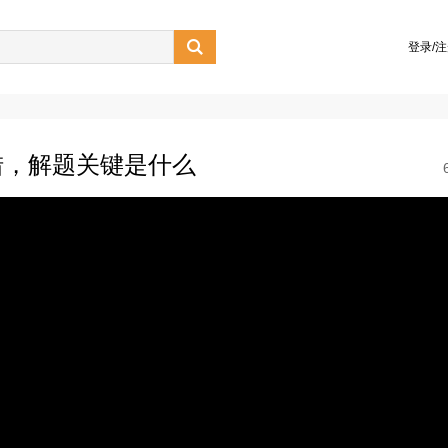

登录/
措，解题关键是什么