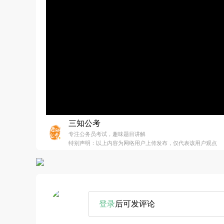
三知公考
专注公务员考试，趣味题目讲解
特别声明：以上内容为网络用户上传发布，仅代表该用户观点
登录
后可发评论