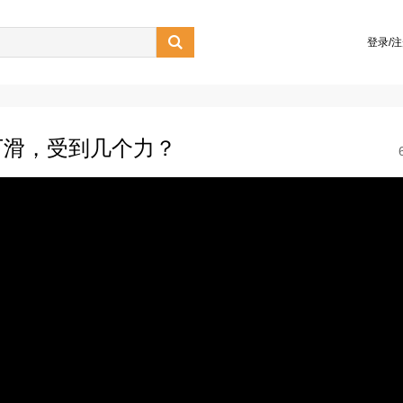

登录/
下滑，受到几个力？