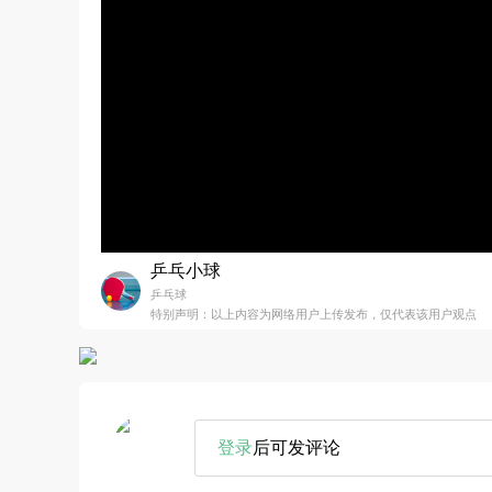
乒乓小球
乒乓球
特别声明：以上内容为网络用户上传发布，仅代表该用户观点
登录
后可发评论