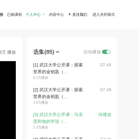
注册
已购课程
个人中心

内容中心

关注我们
进入关怀模式
选集(85)
自动播放
.3万 播放
[1] 武汉大学公开课：探索
07:44
世界的金钥匙（...
6.2万播放
[2] 武汉大学公开课：探索
07:49
世界的金钥匙（...
1.5万播放
[3] 武汉大学公开课：马克
待播放
思和他的学说（...
1.3万播放