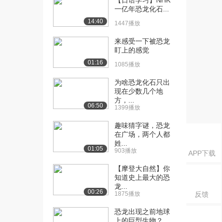
【日语学习】NHK
一亿年恐龙化石...
14:40
1447播放
来感受一下被恐龙
盯上的感觉
01:16
1085播放
为啥恐龙化石只出
现在少数几个地
方，...
06:50
1399播放
趣味猜字谜，恐龙
在广场，两个人都
姓...
01:05
903播放
APP下载
【摩登大自然】你
知道史上最大的恐
龙...
00:26
1875播放
反馈
恐龙出现之前地球
上的巨型生物？