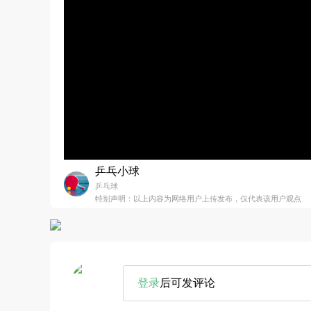
乒乓小球
乒乓球
特别声明：以上内容为网络用户上传发布，仅代表该用户观点
登录
后可发评论